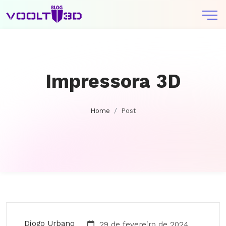
Impressora 3D
Home
Post
Diogo Urbano
29 de fevereiro de 2024